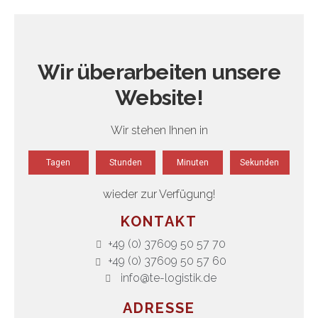
Wir überarbeiten unsere
Website!
Wir stehen Ihnen in
Tagen
Stunden
Minuten
Sekunden
wieder zur Verfügung!
KONTAKT
+49 (0) 37609 50 57 70
+49 (0) 37609 50 57 60
info@te-logistik.de
ADRESSE